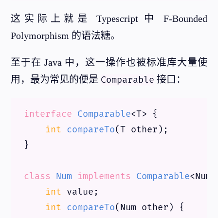
这实际上就是 Typescript 中 F-Bounded
Polymorphism 的语法糖。
至于在 Java 中，这一操作也被标准库大量使
用，最为常见的便是
接口：
Comparable
interface
Comparable
<T> {

int
compareTo
(T other)
;

}

class
Num
implements
Comparable
<Num>
int
 value;

int
compareTo
(Num other)
 {
