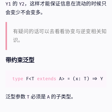
的
，这样才能保证信息在流动的时候只
Y1
Y2
会变少不会变多。
有疑问的话可以去看看协变与逆变相关知
识。
带约束泛型
type
 F<T 
extends
 A> = 
(
x: T
) =>
泛型参数
必须是
的子类型。
T
A