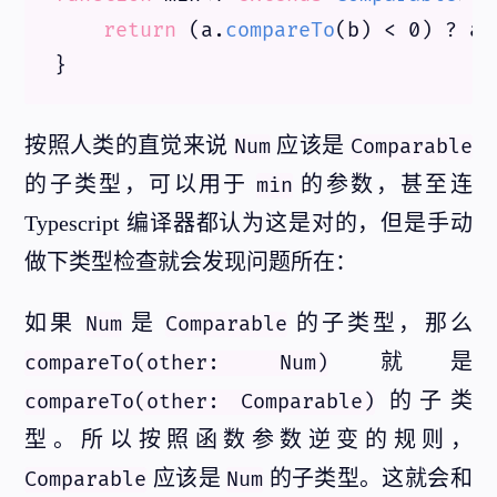
return
 (a.
compareTo
(b) < 
0
) ? a 
按照人类的直觉来说
应该是
Num
Comparable
的子类型，可以用于
的参数，甚至连
min
Typescript 编译器都认为这是对的，但是手动
做下类型检查就会发现问题所在：
如果
是
的子类型，那么
Num
Comparable
就是
compareTo(other: Num)
的子类
compareTo(other: Comparable)
型。所以按照函数参数逆变的规则，
应该是
的子类型。这就会和
Comparable
Num