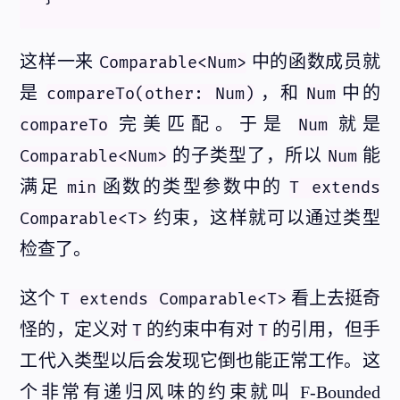
这样一来
中的函数成员就
Comparable<Num>
是
，和
中的
compareTo(other: Num)
Num
完美匹配。于是
就是
compareTo
Num
的子类型了，所以
能
Comparable<Num>
Num
满足
函数的类型参数中的
min
T extends
约束，这样就可以通过类型
Comparable<T>
检查了。
这个
看上去挺奇
T extends Comparable<T>
怪的，定义对
的约束中有对
的引用，但手
T
T
工代入类型以后会发现它倒也能正常工作。这
个非常有递归风味的约束就叫 F-Bounded