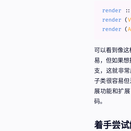
render
 ::
render
 (
V
render
 (
A
可以看到像这
易，但如果想
支，这就非常
子类很容易但添加
展功能和扩展
码。
着手尝试