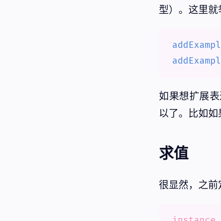
型）。这里就
addExampl
addExampl
如果想扩展表
以了。比如如
求值
很显然，之前
instance