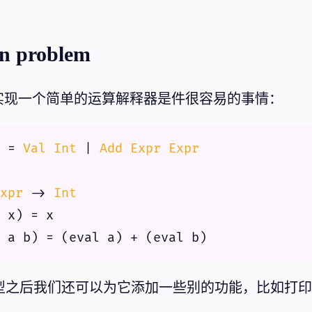
on problem
ll 中实现一个简单的运算解释器是件很容易的事情：
 = 
Val
Int
 | 
Add
Expr
Expr
xpr
 -> 
Int
型之后我们还可以为它添加一些别的功能，比如打印