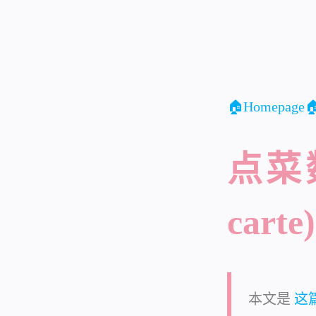
🏠Homepage
点菜数据
carte)
本文是
这