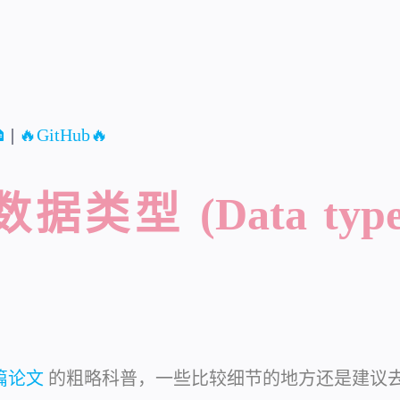

|
🔥GitHub🔥
类型 (Data types
篇论文
的粗略科普，一些比较细节的地方还是建议