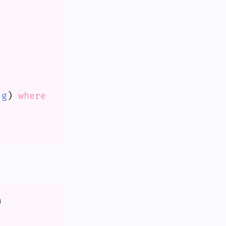
 
g
) 
where