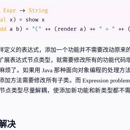
 
Expr
 -> 
String
al
dd
 a b) = 
"("
 ++ (render a) ++ 
" + "
 ++ 
样定义的表达式，添加一个功能并不需要改动原来
扩展表达式节点类型，就需要修改所有的功能代码
麻烦了。如果用 Java 那种面向对象编程的处理方
方法需要修改所有子类。而 Expression probl
节点类型尽量解耦，使添加新功能和新类型都不
解决