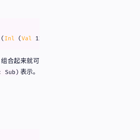
 (
Inl
 (
Val
1219
组合起来就可
表示。
: Sub)