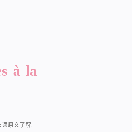
 à la
去读原文了解。