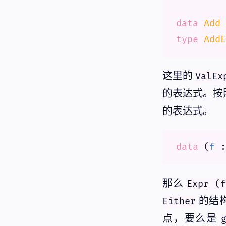
data
Add
 
type
AddE
这里的
ValEx
的表达式。按
的表达式。
data
 (
f
 :
那么
Expr (
的结构
Either
点，要么是