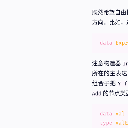
既然希望自由
方向。比如，
data
Expr
注意构造器
I
所在的主表达
组合子把
Y f
的节点类
Add
data
Val
 
type
ValE