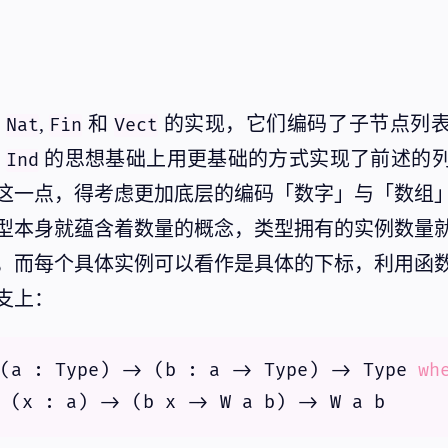
赖
,
和
的实现，它们编码了子节点列
Nat
Fin
Vect
在
的思想基础上用更基础的方式实现了前述的
Ind
这一点，得考虑更加底层的编码「数字」与「数组
型本身就蕴含着数量的概念，类型拥有的实例数量
，而每个具体实例可以看作是具体的下标，利用函
支上：
(a : Type) -> (b : a -> Type) -> Type 
wh