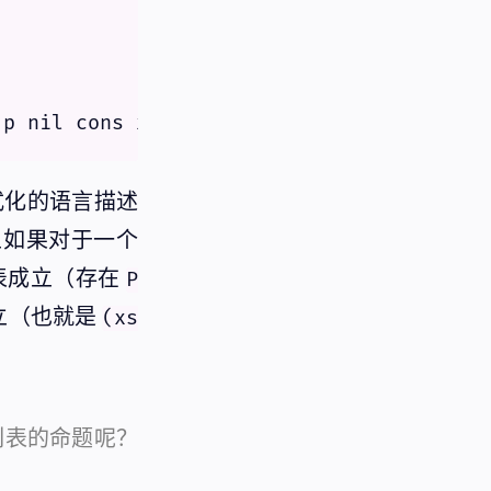
式化的语言描述
且如果对于一个
表成立（存在
P
立（也就是
(xs
列表的命题呢？