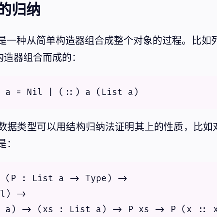
的归纳
是一种从简单构造器组合成整个对象的过程。比如
构造器组合而成的：
数据类型可以用结构归纳法证明其上的性质，比如
是：
 (P : List a -> Type) -> 

l) -> 

 a) -> (xs : List a) -> P xs -> P (x :: x