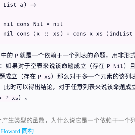
 List a) -> 

 nil cons Nil = nil

中的
就是一个依赖于一个列表的命题，用非形
P
：如果对于空表来说该命题成立（存在
）
P Nil
题成立（存在
）那么对于多一个元素的该列
P xs
，此时可以得出结论，对于任意列表来说该命题成
）。
> P xs
个产生类型的函数，为什么说它是一个依赖于一个
y-Howard 同构