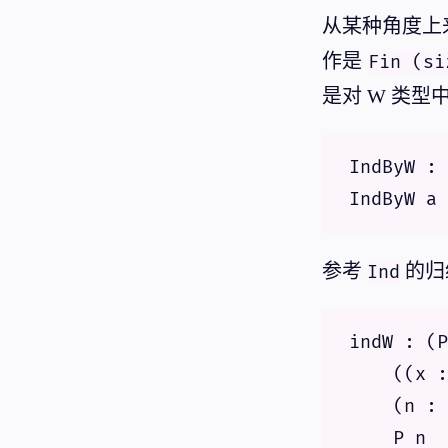
从某种角度上
作是
Fin (si
是对 W 类型
IndByW : 
参考
的归
Ind
indW : (P
    ((x :
    (n : 
    P n
