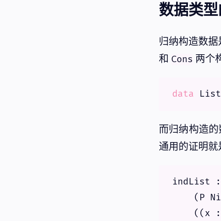
数据类型
归纳构造数据
和
两个
Cons
data
而归纳构造的
通用的证明就
indList :
    (P Ni
    ((x :