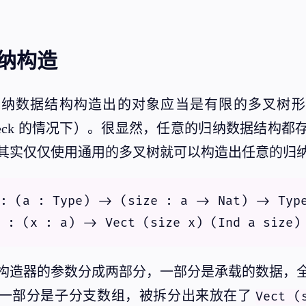
纳构造
归纳数据结构构造出的对象应当是有限的多叉树形
ion check 的情况下）。很显然，任意的归纳数据结
其实仅仅使用通用的多叉树就可以构造出任意的归
: (a : Type) -> (size : a -> Nat) -> Typ
构造器的参数分成两部分，一部分是承载的数据，
一部分是子分支数组，被拆分出来放在了
Vect (