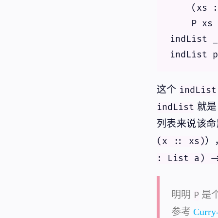
    (xs :
    P xs

indList _
这个
indList
就是
indList
列表来说该命
）
(x :: xs)
: List a) -
明明
是
P
参考
Curr