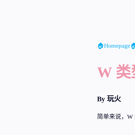
🏠Homepage
W 类型
By 玩火
简单来说，W 类型