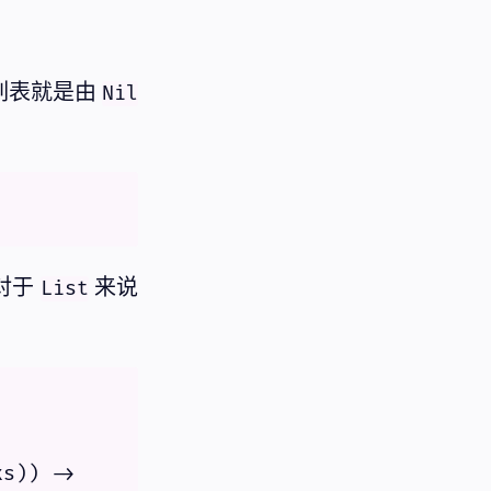
列表就是由
Nil
对于
来说
List
s)) -> 
