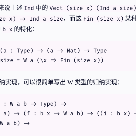
来说上述
中的
Ind
Vect (size x) (Ind a size
，而这
某
ze x) -> Ind a size
Fin (size x)
中
的特化：
b x
(a : Type) -> (a -> Nat) -> Type

纳实现，可以很简单写出 W 类型的归纳实现：
 : W a b -> Type) ->

 a) -> (f : b x -> W a b) -> ((i : b x) -
W a b) ->
