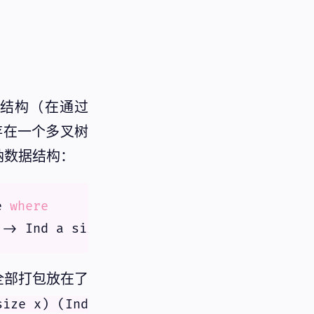
结构（在通过
构都存在一个多叉树
纳数据结构：
e 
where
全部打包放在了
size x) (Ind