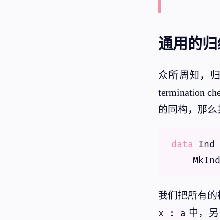
通用的归
众所周知，
terminat
的同构，那么
data
 Ind 
我们把所有的
中，另
x : a