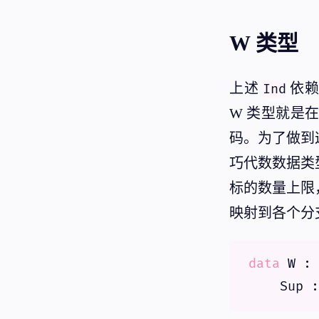
W 类型
上述
依
Ind
W 类型就是
码。为了做到
巧代数数据类
标的数量上限
映射到各个分
data
 W : 