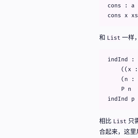
cons : a 
和
一样
List
indInd : 
    ((x :
    (n : 
    P n

相比
只
List
合起来，这里