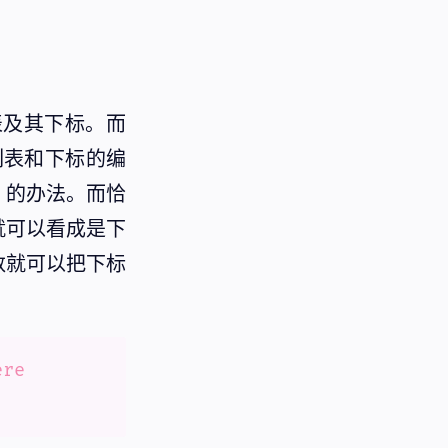
表及其下标。而
列表和下标的编
」的办法。而恰
就可以看成是下
数就可以把下标
ere